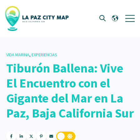
Open 
Open search
VIDA MARINA
,
EXPERIENCIAS
Tiburón Ballena: Vive
El Encuentro con el
Gigante del Mar en La
Paz, Baja California Sur