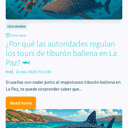
VIDA MARINA
3 min read.
¿Por qué las autoridades regulan
los tours de tiburón ballena en La
Paz? 🦈
Rob
21-nov-2025 15:12:09
Si sueñas con nadar junto al majestuoso tiburón ballena en
La Paz, te puede sorprender saber que...
Read more