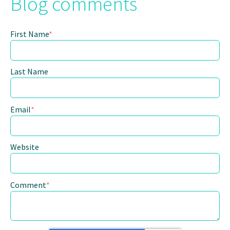
Blog comments
First Name
*
Last Name
Email
*
Website
Comment
*