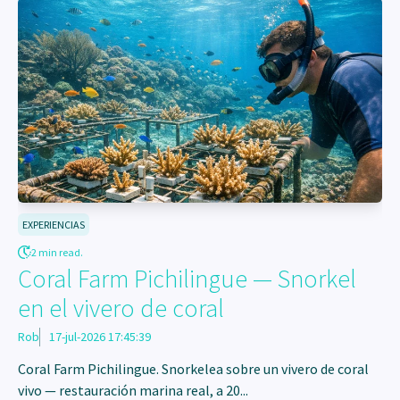
EXPERIENCIAS
2 min read.
Coral Farm Pichilingue — Snorkel
en el vivero de coral
Rob
17-jul-2026 17:45:39
Coral Farm Pichilingue. Snorkelea sobre un vivero de coral
vivo — restauración marina real, a 20...