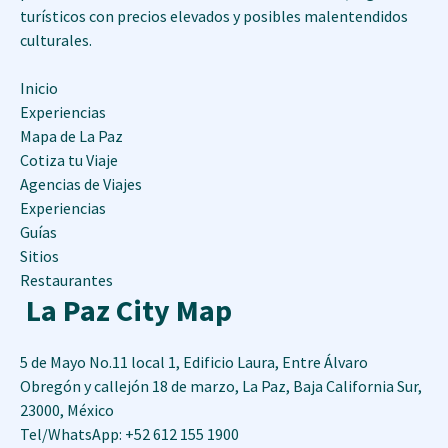
turísticos con precios elevados y posibles malentendidos
culturales.
Inicio
Experiencias
Mapa de La Paz
Cotiza tu Viaje
Agencias de Viajes
Experiencias
Guías
Sitios
Restaurantes
La Paz City Map
5 de Mayo No.11 local 1, Edificio Laura, Entre Álvaro
Obregón y callejón 18 de marzo
,
La Paz
,
Baja California Sur
,
23000
,
México
Tel/WhatsApp: +52 612 155 1900