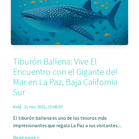
Tiburón Ballena: Vive El
Encuentro con el Gigante del
Mar en La Paz, Baja California
Sur
Rob
21 nov 2025, 15:08:07
El tiburón ballena es uno de los tesoros más
impresionantes que regala La Paz a sus visitantes....
Read more >