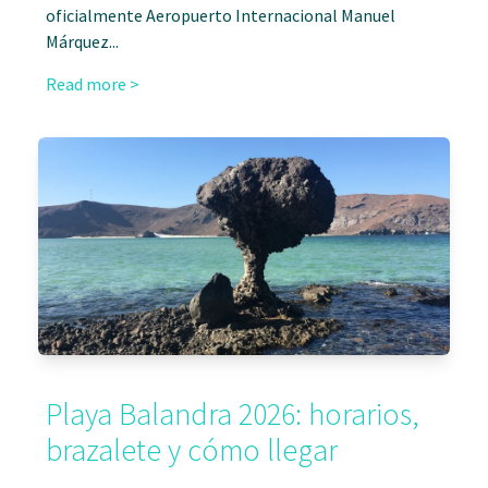
oficialmente Aeropuerto Internacional Manuel
Márquez...
Read more >
Playa Balandra 2026: horarios,
brazalete y cómo llegar