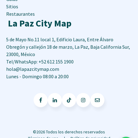
Sitios
Restaurantes
La Paz City Map
5 de Mayo No.11 local 1, Edificio Laura, Entre Álvaro
Obregón y callejón 18 de marzo
,
La Paz
,
Baja California Sur
,
23000
,
México
Tel/WhatsApp: +52 612 155 1900
hola@lapazcitymap.com
Lunes - Domingo 08:00 a 20:00
©2026 Todos los derechos reservados