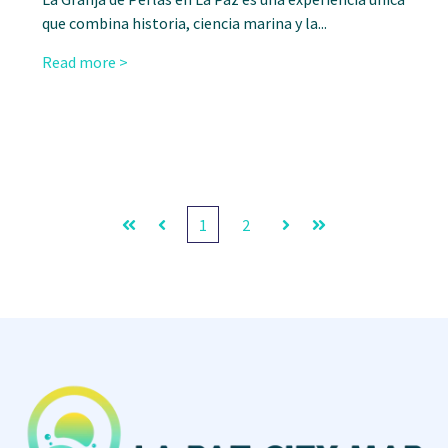
que combina historia, ciencia marina y la...
Read more >
1
2
Primera
Anterior
Siguiente
Última