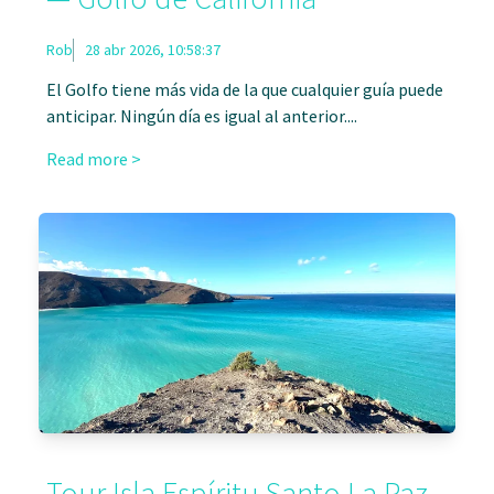
Rob
28 abr 2026, 10:58:37
El Golfo tiene más vida de la que cualquier guía puede
anticipar. Ningún día es igual al anterior....
Read more >
Tour Isla Espíritu Santo La Paz