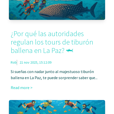
¿Por qué las autoridades
regulan los tours de tiburón
ballena en La Paz? 🦈
Rob
21 nov 2025, 15:12:09
Si sueñas con nadar junto al majestuoso tiburón
ballena en La Paz, te puede sorprender saber que...
Read more >