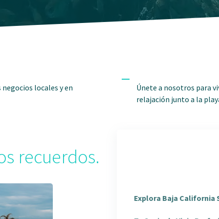
s negocios locales y en
Únete a nosotros para vi
relajación junto a la pla
os recuerdos.
Explora Baja California 