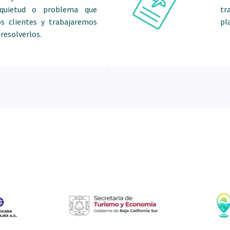
inquietud o problema que
tr
s clientes y trabajaremos
pl
resolverlos.