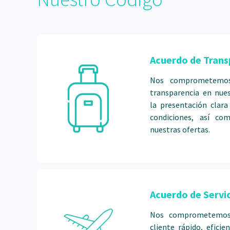
Acuerdo de Trans
Nos comprometemos
transparencia en nues
la presentación clara
condiciones, así co
nuestras ofertas.
Acuerdo de Servic
Nos comprometemos 
cliente rápido, efic