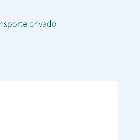
ansporte privado