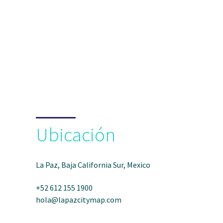
Ubicación
La Paz, Baja California Sur, Mexico
+52 612 155 1900
hola@lapazcitymap.com