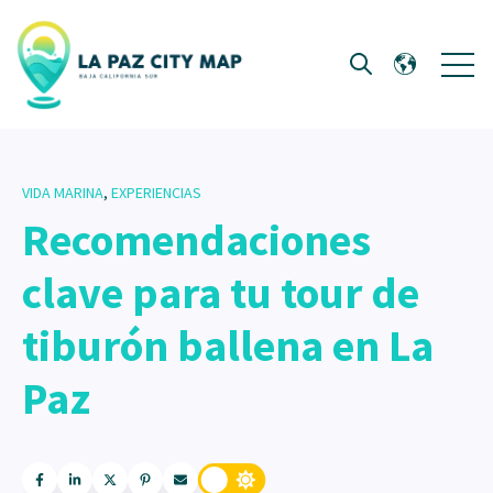
Open 
Open search
VIDA MARINA
,
EXPERIENCIAS
Recomendaciones
clave para tu tour de
tiburón ballena en La
Paz