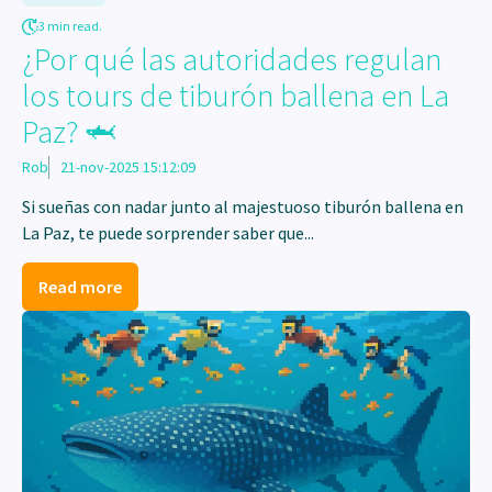
3 min read.
¿Por qué las autoridades regulan
los tours de tiburón ballena en La
Paz? 🦈
Rob
21-nov-2025 15:12:09
Si sueñas con nadar junto al majestuoso tiburón ballena en
La Paz, te puede sorprender saber que...
Read more