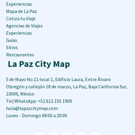
Experiencias
Mapa de La Paz
Cotiza tu Viaje
Agencias de Viajes
Experiencias
Guías
Sitios
Restaurantes
La Paz City Map
5 de Mayo No.11 local 1, Edificio Laura, Entre Álvaro
Obregón y callejón 18 de marzo
,
La Paz
,
Baja California Sur
,
23000
,
México
Tel/WhatsApp: +52 612 155 1900
hola@lapazcitymap.com
Lunes - Domingo 08:00 a 20:00