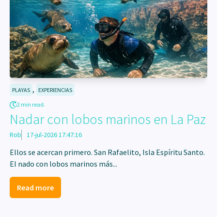
,
PLAYAS
EXPERIENCIAS
2 min read.
Nadar con lobos marinos en La Paz
Rob
17-jul-2026 17:47:16
Ellos se acercan primero. San Rafaelito, Isla Espíritu Santo.
El nado con lobos marinos más...
Read more