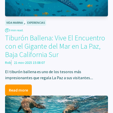
,
VIDA MARINA
EXPERIENCIAS
3 min read.
Tiburón Ballena: Vive El Encuentro
con el Gigante del Mar en La Paz,
Baja California Sur
Rob
21-nov-2025 15:08:07
El tiburón ballena es uno de los tesoros más
impresionantes que regala La Paz a sus visitantes....
Read more