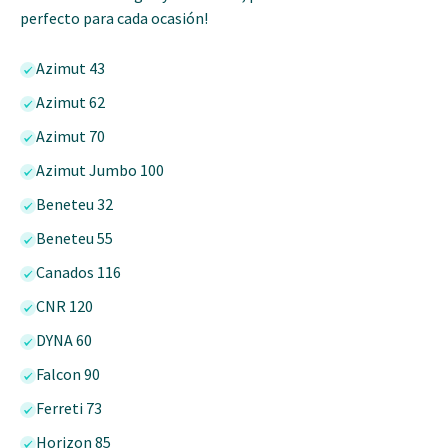
perfecto para cada ocasión!
Azimut 43
Azimut 62
Azimut 70
Azimut Jumbo 100
Beneteu 32
Beneteu 55
Canados 116
CNR 120
DYNA 60
Falcon 90
Ferreti 73
Horizon 85