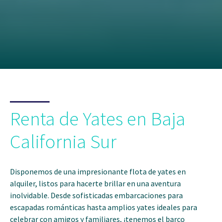
Renta de Yates en Baja
California Sur
Disponemos de una impresionante flota de yates en
alquiler, listos para hacerte brillar en una aventura
inolvidable. Desde sofisticadas embarcaciones para
escapadas románticas hasta amplios yates ideales para
celebrar con amigos y familiares, ¡tenemos el barco