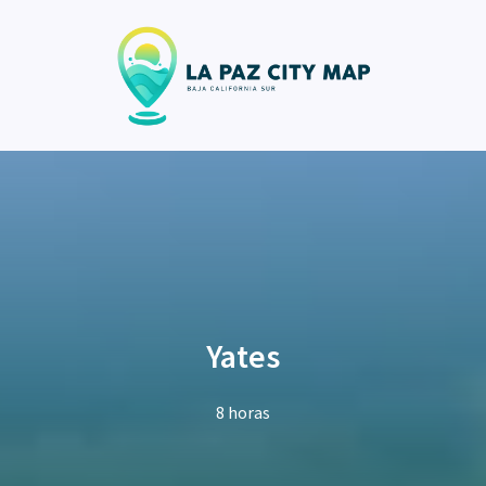
Yates
8 horas