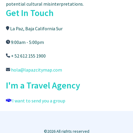
potential cultural misinterpretations.
Get In Touch
La Paz, Baja California Sur
9:00am - 5:00pm
+ 52 612 155 1900
hola@lapazcitymap.com
I'm a Travel Agency
I want to send you a group
©2026 All rights reserved