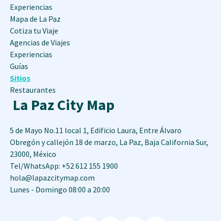
Experiencias
Mapa de La Paz
Cotiza tu Viaje
Agencias de Viajes
Experiencias
Guías
Sitios
Restaurantes
La Paz City Map
5 de Mayo No.11 local 1, Edificio Laura, Entre Álvaro
Obregón y callejón 18 de marzo
,
La Paz
,
Baja California Sur
,
23000
,
México
Tel/WhatsApp: +52 612 155 1900
hola@lapazcitymap.com
Lunes - Domingo 08:00 a 20:00