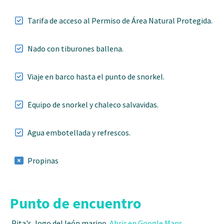
Tarifa de acceso al Permiso de Área Natural Protegida.
Nado con tiburones ballena.
Viaje en barco hasta el punto de snorkel.
Equipo de snorkel y chaleco salvavidas.
Agua embotellada y refrescos.
Propinas
Punto de encuentro
Pita's, logo del león marino.
Abrir en Google Maps