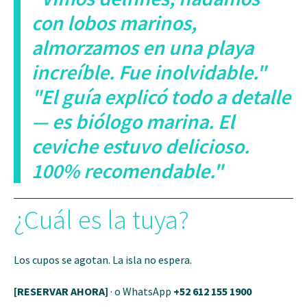
con lobos marinos,
almorzamos en una playa
increíble. Fue inolvidable."
"El guía explicó todo a detalle
— es biólogo marina. El
ceviche estuvo delicioso.
100% recomendable."
¿Cuál es la tuya?
Los cupos se agotan. La isla no espera.
[RESERVAR AHORA]
· o WhatsApp
+52 612 155 1900