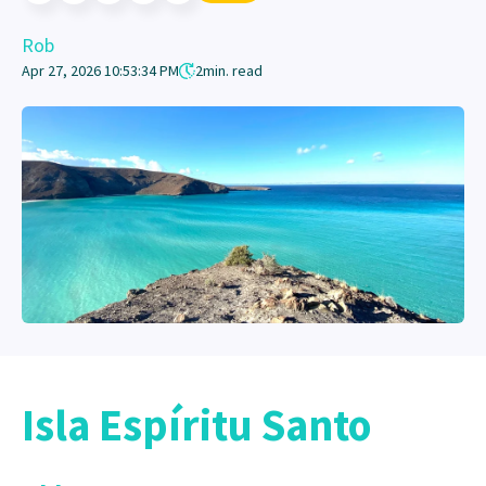
Rob
Apr 27, 2026 10:53:34 PM
2
min. read
Isla Espíritu Santo