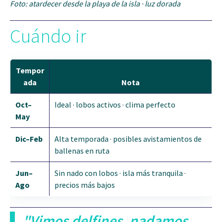
Foto: atardecer desde la playa de la isla · luz dorada
Cuándo ir
Tempor
ada
Nota
Oct–
Ideal · lobos activos · clima perfecto
May
Dic–Feb
Alta temporada · posibles avistamientos de
ballenas en ruta
Jun–
Sin nado con lobos · isla más tranquila ·
Ago
precios más bajos
"Vimos delfines, nadamos