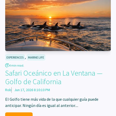
,
EXPERIENCES
MARINE LIFE
4 min read.
Safari Oceánico en La Ventana —
Golfo de California
Rob
Jun 17, 2026 8:10:10 PM
El Golfo tiene más vida de la que cualquier guía puede
anticipar. Ningún día es igual al anterior....